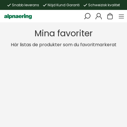
Snabb leverans
Nöjd Kund Garanti
Schweizisk kvalitet
Mina favoriter
Här listas de produkter som du favoritmarkerat