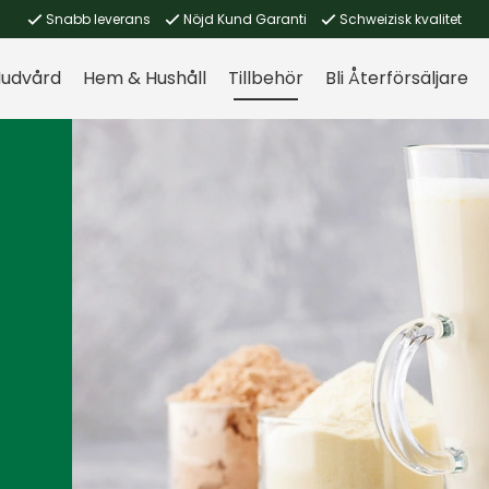
Snabb leverans
Nöjd Kund Garanti
Schweizisk kvalitet
udvård
Hem & Hushåll
Tillbehör
Bli Återförsäljare