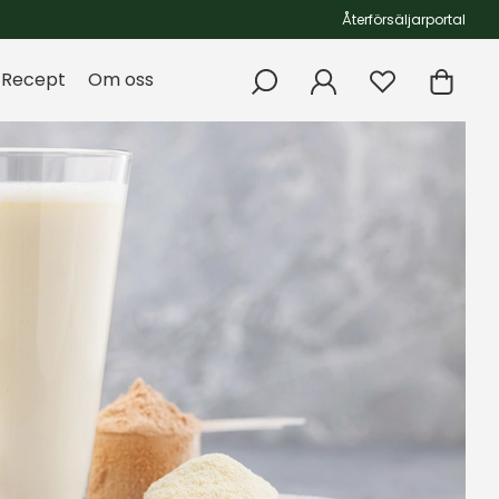
Återförsäljarportal
Recept
Om oss