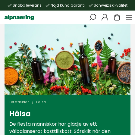
Snabb leverans
Nöjd Kund Garanti
Schweizisk kvalitet
Förstasidan
Hälsa
Hälsa
De flesta människor har glädje av ett
välbalanserat kosttillskott. Särskilt när den