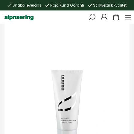
Snabb leverans
Nöjd Kund Garanti
Schweizisk kvalitet