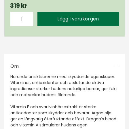
319 kr
Lägg i varukorgen
Om
Närande ansiktscreme med skyddande egenskaper.
Vitaminer, antioxidanter och utslätande aktiva
ingredienser stärker hudens naturliga barriär, ger fukt
och motverkar hudens åldrande.
Vitamin E och svartvinbärsextrakt är starka
antioxidanter som skyddar och bevarar. Argan olja
ger en långvarig återfuktande effekt. Dragon’s blood
och vitamin A stimulerar hudens egen