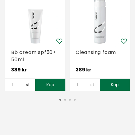
Bb cream spf50+
Cleansing foam
50ml
389 kr
389 kr
st
Köp
st
Köp