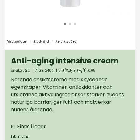
Förstasidan
Hudvård
Ansiktsvård
Anti-aging intensive cream
Ansiktsvård
|
Artnr. 2400
|
Vikt/Volym (kg/l): 0.05
Närande ansiktscreme med skyddande
egenskaper. Vitaminer, antioxidanter och
utslätande aktiva ingredienser stärker hudens
naturliga barriär, ger fukt och motverkar
hudens åldrande.
Finns i lager
Inkl. moms: