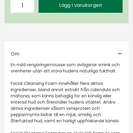
Lägg i varukorgen
Om
En mild rengöringsmousse som avlägsnar smink och
orenheter utan att störa hudens naturliga fukthalt.
Facial Cleansing Foam innehåller flera aktiva
ingredienser, bland annat extrakt från calendula och
mahonia, som känns behaglig för en känslig eller
irriterad hud och återställer hudens vitalitet. Andra
aktiva ingredienser såsom veteprotein och
pepparmynta bidrar till en mjuk, smidig och
återfuktad hud, samt en härligt uppfriskande känsla.