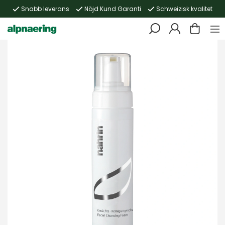
Snabb leverans
Nöjd Kund Garanti
Schweizisk kvalitet