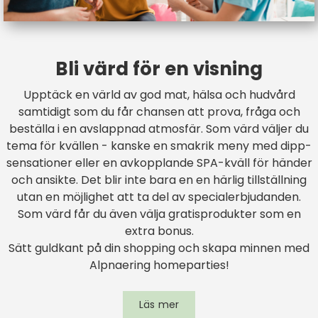
Bli värd för en visning
Upptäck en värld av god mat, hälsa och hudvård
samtidigt som du får chansen att prova, fråga och
beställa i en avslappnad atmosfär. Som värd väljer du
tema för kvällen - kanske en smakrik meny med dipp-
sensationer eller en avkopplande SPA-kväll för händer
och ansikte. Det blir inte bara en en härlig tillställning
utan en möjlighet att ta del av specialerbjudanden.
Som värd får du även välja gratisprodukter som en
extra bonus.
Sätt guldkant på din shopping och skapa minnen med
Alpnaering homeparties!
Läs mer