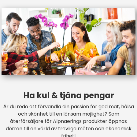
Ha kul & tjäna pengar
Är du redo att förvandla din passion för god mat, hälsa
och skönhet till en lönsam möjlighet? Som
återförsäljare för Alpnaerings produkter öppnas
dörren till en värld av trevliga möten och ekonomisk
frihet!