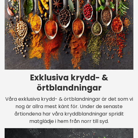
Exklusiva krydd- &
örtblandningar
Våra exklusiva krydd- & örtblandningar är det som vi
nog är allra mest känt för. Under de senaste
årtiondena har våra kryddblandningar spridit
matglädje i hem från norr till syd.