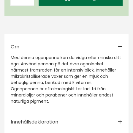
Om
Med denna ögonpenna kan du vidga eller minska ditt
öga. Använd pennan på det övre ögonlocket
närmast fransraden för en intensiv blick. Innehåller
mikrokristalliserade vaxer som ger en mjuk och
behaglig penna, berikad med E vitamin.
Ögonpennan är oftalmologiskt testad, fri från
mineraloljor och parabener och innehåller endast
naturliga pigment.
Innehållsdeklaration