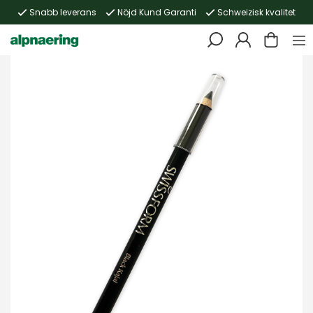
Snabb leverans
Nöjd Kund Garanti
Schweizisk kvalitet