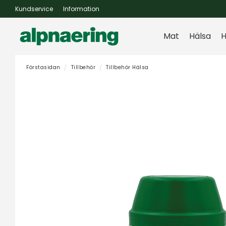
Kundservice
Information
Mat
Hälsa
H
Förstasidan
Tillbehör
Tillbehör Hälsa