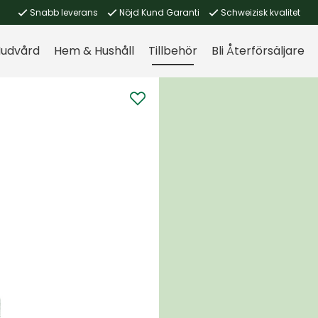
Snabb leverans
Nöjd Kund Garanti
Schweizisk kvalitet
udvård
Hem & Hushåll
Tillbehör
Bli Återförsäljare