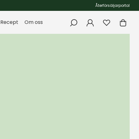
Återförsäljarportal
Recept
Om oss