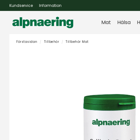
Kundservice
Information
Mat
Hälsa
H
Förstasidan
Tillbehör
Tillbehör Mat