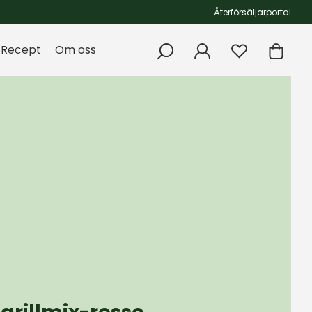
Återförsäljarportal
Recept
Om oss