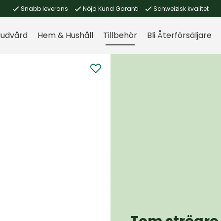
Snabb leverans
Nöjd Kund Garanti
Schweizisk kvalitet
udvård
Hem & Hushåll
Tillbehör
Bli Återförsäljare