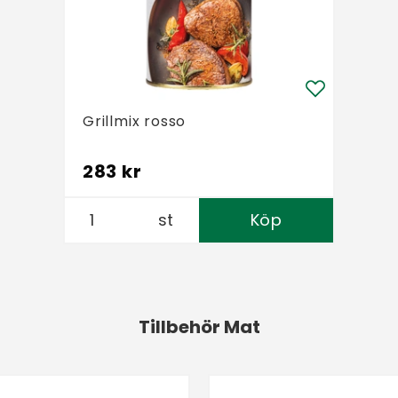
Grillmix rosso
283 kr
st
Köp
Tillbehör Mat