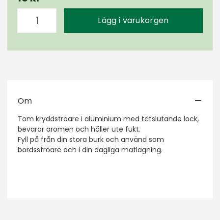
Lägg i varukorgen
Om
Tom kryddströare i aluminium med tätslutande lock,
bevarar aromen och håller ute fukt.
Fyll på från din stora burk och använd som
bordsströare och i din dagliga matlagning.