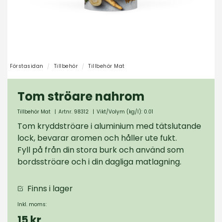
Förstasidan
Tillbehör
Tillbehör Mat
Tom ströare nahrom
Tillbehör Mat
|
Artnr. 98312
|
Vikt/Volym (kg/l): 0.01
Tom kryddströare i aluminium med tätslutande
lock, bevarar aromen och håller ute fukt.
Fyll på från din stora burk och använd som
bordsströare och i din dagliga matlagning.
Finns i lager
Inkl. moms:
15 kr