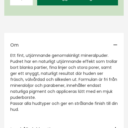
Om
Ett fint, utjämnande genomskinligt mineralpuder.
Pudret har en naturligt utjämnande effekt som trollar
bort blanka partier, fina linjer och stora porer, samt
ger ett snyggt, naturligt resultat där huden ser
fräsch, välvårdad och silkeslen ut. Formulan är fri från
mineraloljor och parabener, innehåller endast
naturliga pigment och appliceras lätt med en mjuk
puderborste.
Passar alla hudtyper och ger en strålande finish till din
hud.