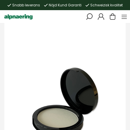
Snabb leverans
Nöjd Kund Garanti
Schweizisk kvalitet