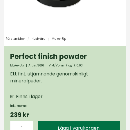
Förstasidan
Hudvård
Make-Up
Perfect finish powder
Make-Up
|
Artnr. 3616
|
Vikt/Volym (kg/l): 0.03
Ett fint, utjämnande genomskinligt
mineralpuder.
Finns i lager
Inkl. moms:
239 kr
Lägg i varukorgen