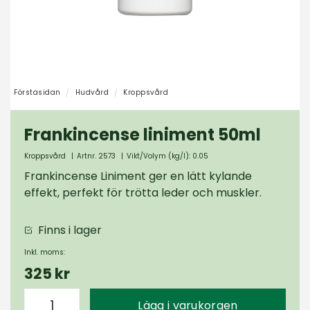
Förstasidan
Hudvård
Kroppsvård
Frankincense liniment 50ml
Kroppsvård
|
Artnr. 2573
|
Vikt/Volym (kg/l): 0.05
Frankincense Liniment ger en lätt kylande
effekt, perfekt för trötta leder och muskler.
Finns i lager
Inkl. moms:
325 kr
Lägg i varukorgen