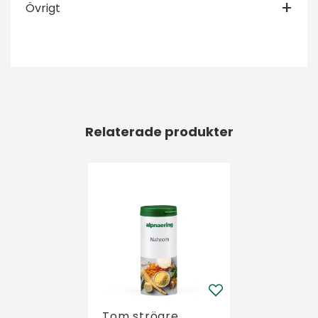
Övrigt
Relaterade produkter
Tom ströare