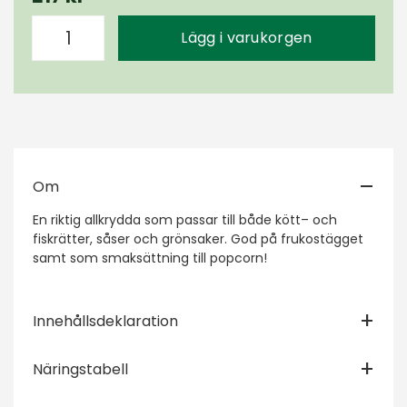
Lägg i varukorgen
Om
En riktig allkrydda som passar till både kött– och
fiskrätter, såser och grönsaker. God på frukostägget
samt som smaksättning till popcorn!
Innehållsdeklaration
Näringstabell