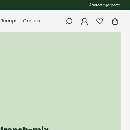
Återförsäljarportal
Recept
Om oss