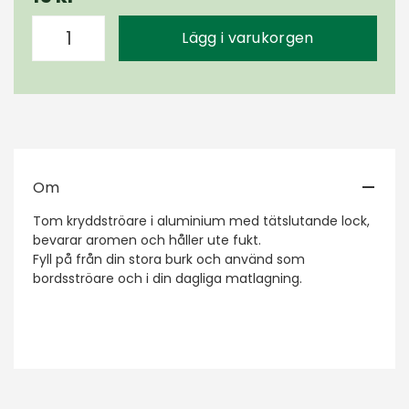
Lägg i varukorgen
Om
Tom kryddströare i aluminium med tätslutande lock,
bevarar aromen och håller ute fukt.
Fyll på från din stora burk och använd som
bordsströare och i din dagliga matlagning.