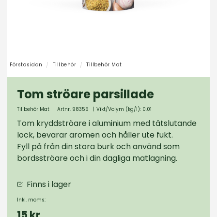
Förstasidan
Tillbehör
Tillbehör Mat
Tom ströare parsillade
Tillbehör Mat
|
Artnr. 98355
|
Vikt/Volym (kg/l): 0.01
Tom kryddströare i aluminium med tätslutande
lock, bevarar aromen och håller ute fukt.
Fyll på från din stora burk och använd som
bordsströare och i din dagliga matlagning.
Finns i lager
Inkl. moms:
15 kr