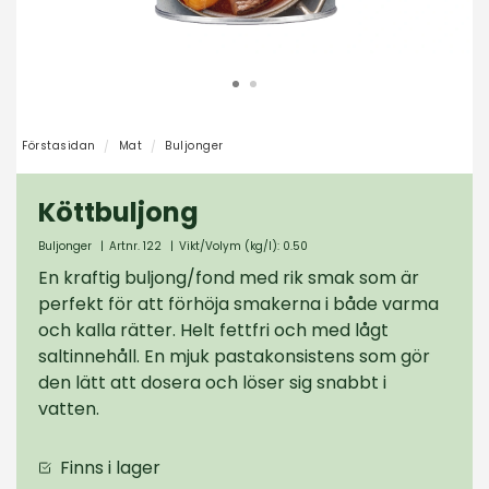
Förstasidan
Mat
Buljonger
Köttbuljong
Buljonger
|
Artnr. 122
|
Vikt/Volym (kg/l): 0.50
En kraftig buljong/fond med rik smak som är
perfekt för att förhöja smakerna i både varma
och kalla rätter. Helt fettfri och med lågt
saltinnehåll. En mjuk pastakonsistens som gör
den lätt att dosera och löser sig snabbt i
vatten.
Finns i lager