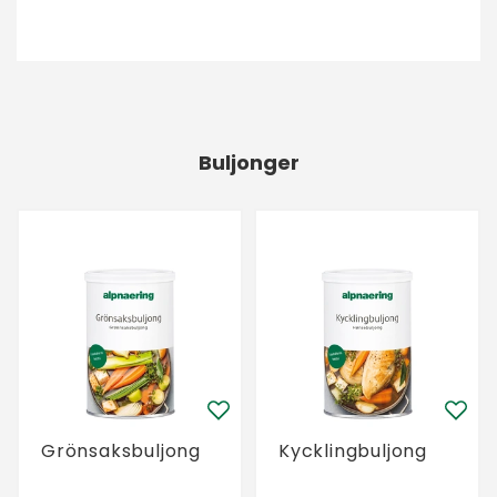
Buljonger
Grönsaksbuljong
Kycklingbuljong