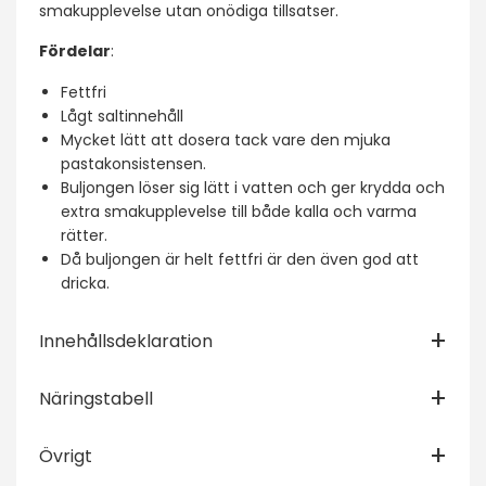
smakupplevelse utan onödiga tillsatser.
Fördelar
:
Fettfri
Lågt saltinnehåll
Mycket lätt att dosera tack vare den mjuka
pastakonsistensen.
Buljongen löser sig lätt i vatten och ger krydda och
extra smakupplevelse till både kalla och varma
rätter.
Då buljongen är helt fettfri är den även god att
dricka.
Innehållsdeklaration
Näringstabell
Övrigt