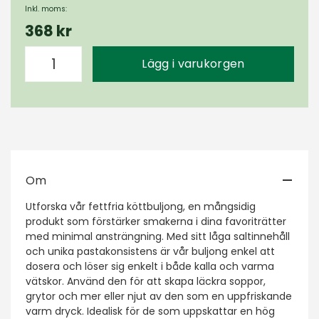
Inkl. moms:
368 kr
Lägg i varukorgen
Om
Utforska vår fettfria köttbuljong, en mångsidig
produkt som förstärker smakerna i dina favoriträtter
med minimal ansträngning. Med sitt låga saltinnehåll
och unika pastakonsistens är vår buljong enkel att
dosera och löser sig enkelt i både kalla och varma
vätskor. Använd den för att skapa läckra soppor,
grytor och mer eller njut av den som en uppfriskande
varm dryck. Idealisk för de som uppskattar en hög