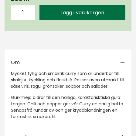
Lägg i varukorgen
Om
Mycket fyllig och smakrik curry som är underbar till
skaldjur, kyckling och fläskfilé. Passar även utmärkt till
såser, ris, ragu, grönsaker, soppor och sallader.
Gurkmeja bidrar till den härliga, karaktärisktiska gula
färgen. Chili och peppar ger vår Curry en härlig hetta.
Senapsfrö rundar av och ger kryddblandningen en
fantastisk smakprofil.