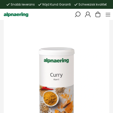
Snabb leverans
Nöjd Kund Garanti
Schweizisk kvalitet