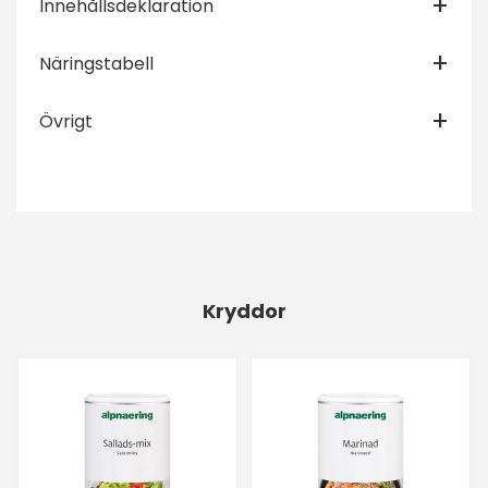
Innehållsdeklaration
Näringstabell
Övrigt
Kryddor