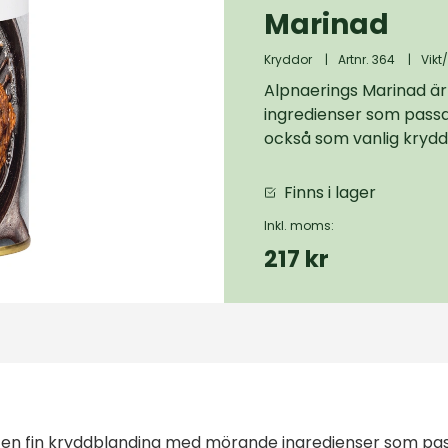
Marinad
Kryddor
|
Artnr. 364
|
Vikt
Alpnaerings Marinad ä
ingredienser som passar
också som vanlig krydda
Finns i lager
Inkl. moms:
217 kr
en fin kryddblanding med mörande ingredienser som passar