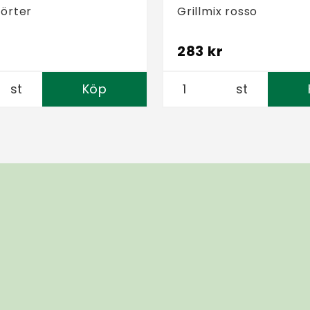
 örter
Grillmix rosso
283 kr
st
Köp
st