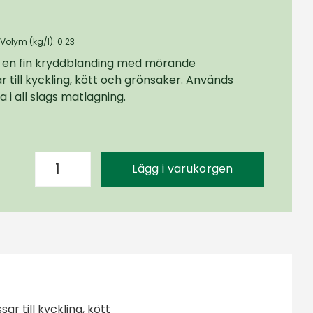
/Volym (kg/l): 0.23
r en fin kryddblanding med mörande
 till kyckling, kött och grönsaker. Används
 i all slags matlagning.
Lägg i varukorgen
 till kyckling, kött