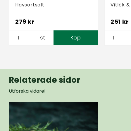
Havsörtsalt
Vitlök &
279 kr
251 kr
st
Köp
Relaterade sidor
Utforska vidare!