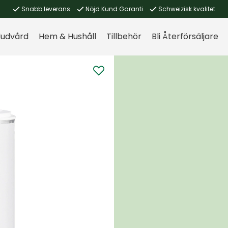
Snabb leverans
Nöjd Kund Garanti
Schweizisk kvalitet
udvård
Hem & Hushåll
Tillbehör
Bli Återförsäljare