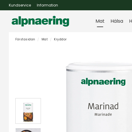
Kundservice
Information
Mat
Hälsa
H
Förstasidan
Mat
Kryddor