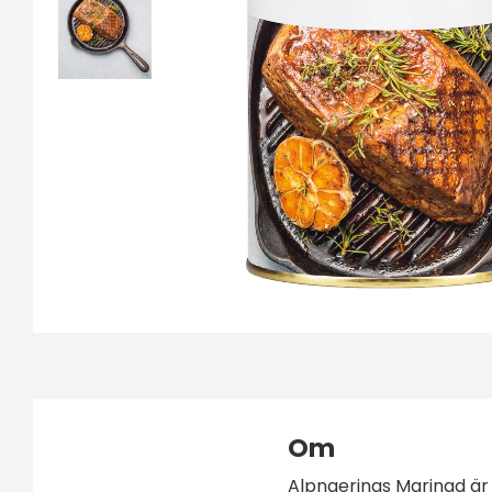
Om
Alpnaerings Marinad är 