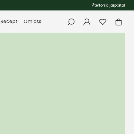
Återförsäljarportal
Recept
Om oss