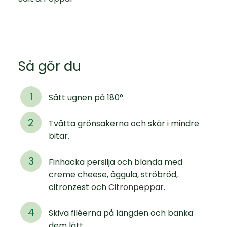
Så gör du
Sätt ugnen på 180°.
Tvätta grönsakerna och skär i mindre
bitar.
Finhacka persilja och blanda med
creme cheese, äggula, ströbröd,
citronzest och
Citronpeppar
.
Skiva filéerna på längden och banka
dem lätt.