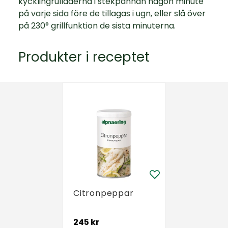
kycklingrulladerna i stekpannan någon minute
på varje sida före de tillagas i ugn, eller slå över
på 230° grillfunktion de sista minuterna.
Produkter i receptet
Citronpeppar
245 kr