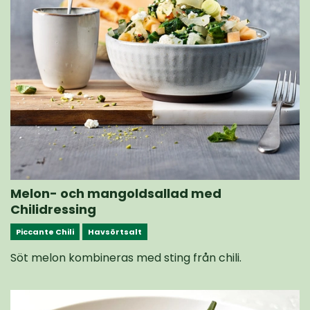
Melon- och mangoldsallad med
Chilidressing
Piccante Chili
Havsörtsalt
Söt melon kombineras med sting från chili.