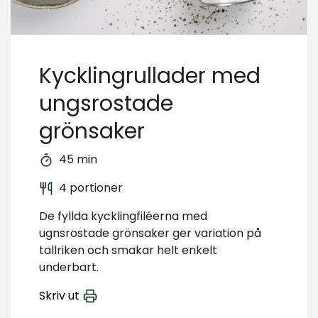
Kycklingrullader med
ungsrostade
grönsaker
45 min
4 portioner
De fyllda kycklingfiléerna med
ugnsrostade grönsaker ger variation på
tallriken och smakar helt enkelt
underbart.
Skriv ut