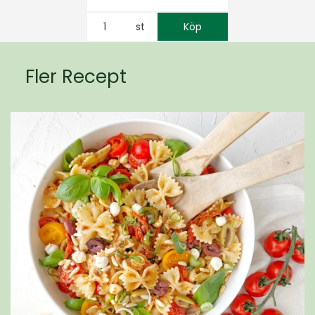
st
Köp
Fler Recept