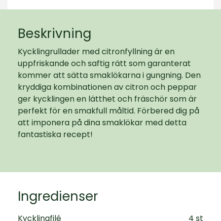
Beskrivning
Kycklingrullader med citronfyllning är en
uppfriskande och saftig rätt som garanterat
kommer att sätta smaklökarna i gungning. Den
kryddiga kombinationen av citron och peppar
ger kycklingen en lätthet och fräschör som är
perfekt för en smakfull måltid. Förbered dig på
att imponera på dina smaklökar med detta
fantastiska recept!
Ingredienser
Kycklingfilé
4 st