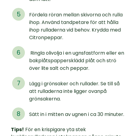
Fördela röran mellan skivorna och rulla
ihop. Använd tandpetare för att hålla
ihop rulladerna vid behov. Krydda med
Citronpeppar.
Ringla olivolja i en ugnsfastform eller en
bakplåtspappersklädd plåt och strö
över lite salt och peppar.
Lägg i grönsaker och rullader. Se till så
att rulladerna inte ligger ovanpå
grönsakerna.
Sätt in i mitten av ugnen i ca 30 minuter.
Tips!
För en krispigare yta stek