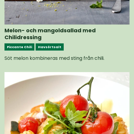
Melon- och mangoldsallad med
Chilidressing
Piccante Chili
Havsörtsalt
Söt melon kombineras med sting från chili.