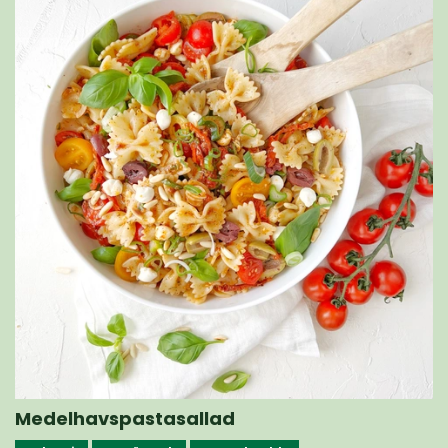
Medelhavspastasallad