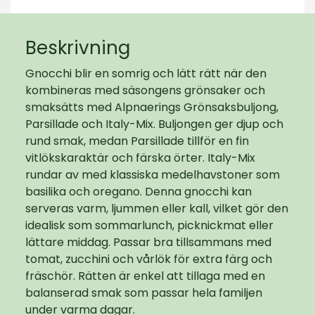
Beskrivning
Gnocchi blir en somrig och lätt rätt när den
kombineras med säsongens grönsaker och
smaksätts med Alpnaerings Grönsaksbuljong,
Parsillade och Italy-Mix. Buljongen ger djup och
rund smak, medan Parsillade tillför en fin
vitlökskaraktär och färska örter. Italy-Mix
rundar av med klassiska medelhavstoner som
basilika och oregano. Denna gnocchi kan
serveras varm, ljummen eller kall, vilket gör den
idealisk som sommarlunch, picknickmat eller
lättare middag. Passar bra tillsammans med
tomat, zucchini och vårlök för extra färg och
fräschör. Rätten är enkel att tillaga med en
balanserad smak som passar hela familjen
under varma dagar.