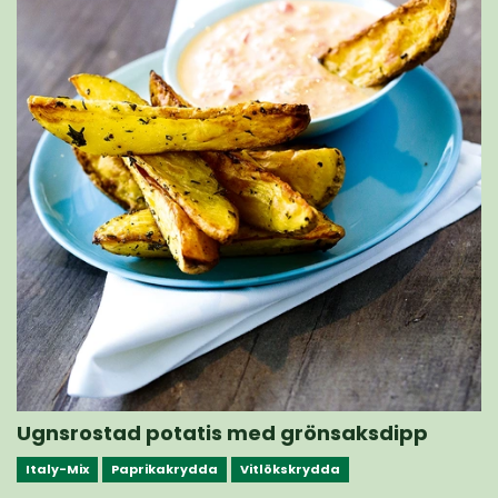
Ugnsrostad potatis med grönsaksdipp
Italy-Mix
Paprikakrydda
Vitlökskrydda