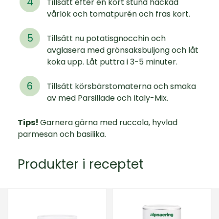
Tillsätt efter en kort stund hackad
vårlök och tomatpurén och fräs kort.
Tillsätt nu potatisgnocchin och
avglasera med grönsaksbuljong och låt
koka upp. Låt puttra i 3-5 minuter.
Tillsätt körsbärstomaterna och smaka
av med Parsillade och Italy-Mix.
Tips!
Garnera gärna med ruccola, hyvlad
parmesan och basilika.
Produkter i receptet