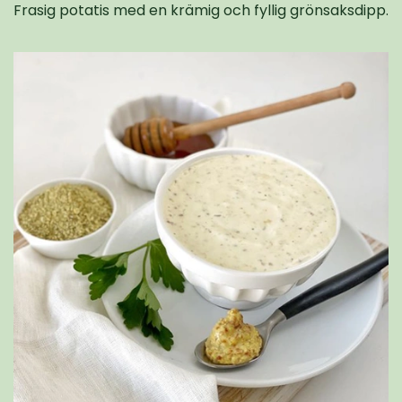
Frasig potatis med en krämig och fyllig grönsaksdipp.