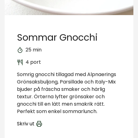
Sommar Gnocchi
25 min
4 port
Somrig gnocchi tillagad med Alpnaerings
Grönsaksbuljong, Parsillade och Italy-Mix
bjuder på fräscha smaker och härlig
textur. Örterna lyfter grönsaker och
gnocchi till en lätt men smakrik rätt.
Perfekt som enkel sommarlunch.
Skriv ut