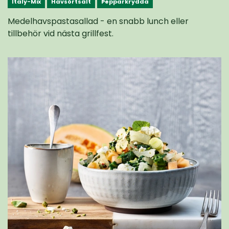
Italy-Mix
Havsörtsalt
Pepparkrydda
Medelhavspastasallad - en snabb lunch eller
tillbehör vid nästa grillfest.