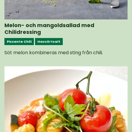
Melon- och mangoldsallad med
Chilidressing
Piccante Chili
Havsörtsalt
Söt melon kombineras med sting från chili.