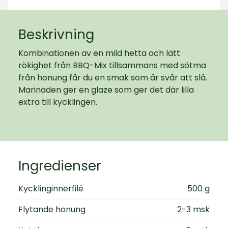
Beskrivning
Kombinationen av en mild hetta och lätt
rökighet från BBQ-Mix tillsammans med sötma
från honung får du en smak som är svår att slå.
Marinaden ger en glaze som ger det där lilla
extra till kycklingen.
Ingredienser
Kycklinginnerfilé
500 g
Flytande honung
2-3 msk