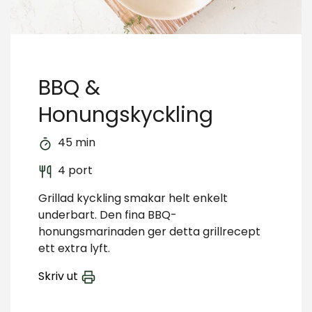
BBQ &
Honungskyckling
45 min
4 port
Grillad kyckling smakar helt enkelt
underbart. Den fina BBQ-
honungsmarinaden ger detta grillrecept
ett extra lyft.
Skriv ut