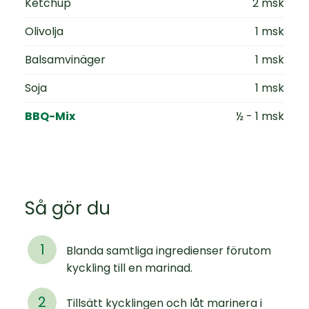
Ketchup
2 msk
Olivolja
1 msk
Balsamvinäger
1 msk
Soja
1 msk
BBQ-Mix
½ - 1 msk
Så gör du
Blanda samtliga ingredienser förutom
kyckling till en marinad.
Tillsätt kycklingen och låt marinera i