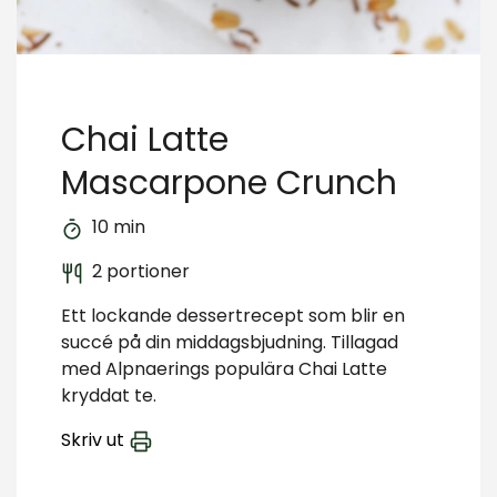
Chai Latte
Mascarpone Crunch
10 min
2 portioner
Ett lockande dessertrecept som blir en
succé på din middagsbjudning. Tillagad
med Alpnaerings populära Chai Latte
kryddat te.
Skriv ut