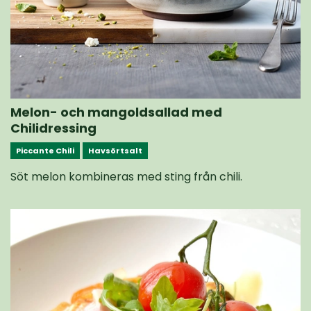
Melon- och mangoldsallad med
Chilidressing
Piccante Chili
Havsörtsalt
Söt melon kombineras med sting från chili.