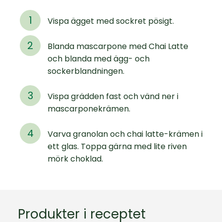
Vispa ägget med sockret pösigt.
Blanda mascarpone med Chai Latte
och blanda med ägg- och
sockerblandningen.
Vispa grädden fast och vänd ner i
mascarponekrämen.
Varva granolan och chai latte-krämen i
ett glas. Toppa gärna med lite riven
mörk choklad.
Produkter i receptet