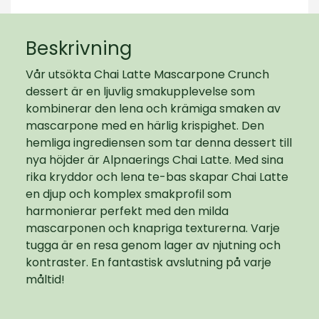
Beskrivning
Vår utsökta Chai Latte Mascarpone Crunch
dessert är en ljuvlig smakupplevelse som
kombinerar den lena och krämiga smaken av
mascarpone med en härlig krispighet. Den
hemliga ingrediensen som tar denna dessert till
nya höjder är Alpnaerings Chai Latte. Med sina
rika kryddor och lena te-bas skapar Chai Latte
en djup och komplex smakprofil som
harmonierar perfekt med den milda
mascarponen och knapriga texturerna. Varje
tugga är en resa genom lager av njutning och
kontraster. En fantastisk avslutning på varje
måltid!