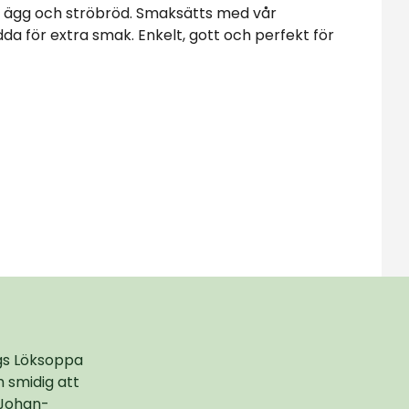
 ägg och ströbröd. Smaksätts med vår
a för extra smak. Enkelt, gott och perfekt för
ngs Löksoppa
 smidig att
 Johan-