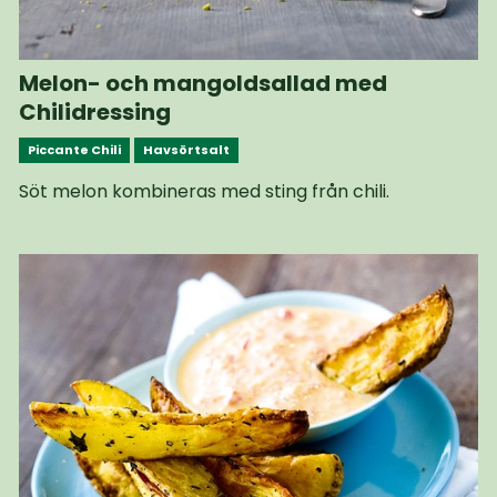
Melon- och mangoldsallad med
Chilidressing
Piccante Chili
Havsörtsalt
Söt melon kombineras med sting från chili.