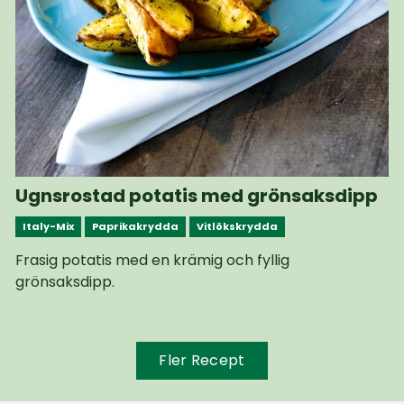
Ugnsrostad potatis med grönsaksdipp
Italy-Mix
Paprikakrydda
Vitlökskrydda
Frasig potatis med en krämig och fyllig
grönsaksdipp.
Fler Recept