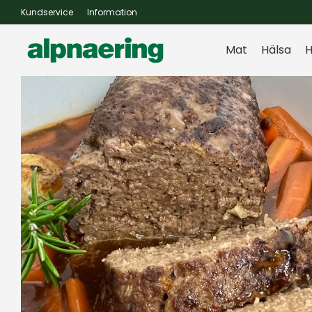
Kundservice
Information
Mat
Hälsa
H