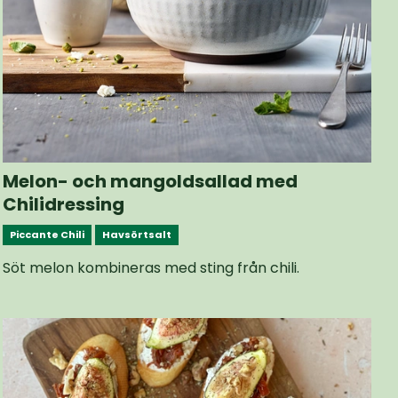
Melon- och mangoldsallad med
Chilidressing
Piccante Chili
Havsörtsalt
Söt melon kombineras med sting från chili.