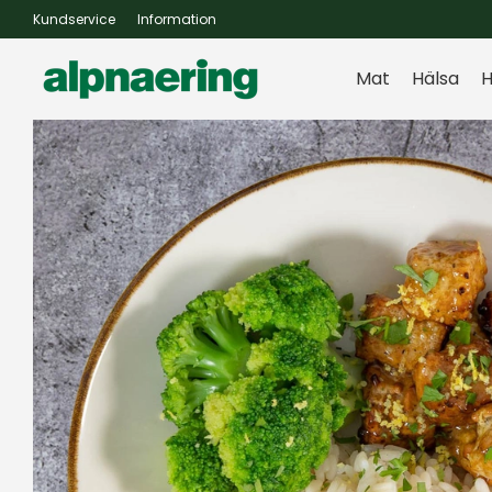
Kundservice
Information
Mat
Hälsa
H