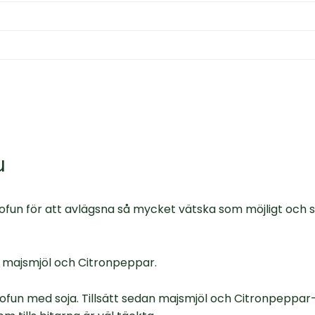
u
ofun för att avlägsna så mycket vätska som möjligt och s
p majsmjöl och Citronpeppar.
ofun med soja. Tillsätt sedan majsmjöl och Citronpeppa